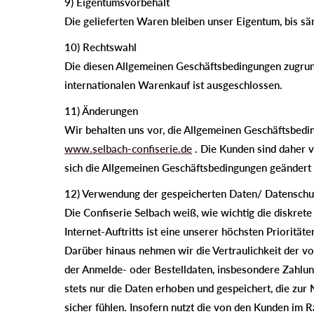
9) Eigentumsvorbehalt
Die gelieferten Waren bleiben unser Eigentum, bis sä
10) Rechtswahl
Die diesen Allgemeinen Geschäftsbedingungen zugru
internationalen Warenkauf ist ausgeschlossen.
11) Änderungen
Wir behalten uns vor, die Allgemeinen Geschäftsbedi
www.selbach-confiserie.de
. Die Kunden sind daher 
sich die Allgemeinen Geschäftsbedingungen geändert
12) Verwendung der gespeicherten Daten/ Datenschu
Die Confiserie Selbach weiß, wie wichtig die diskrete
Internet-Auftritts ist eine unserer höchsten Priori
Darüber hinaus nehmen wir die Vertraulichkeit der v
der Anmelde- oder Bestelldaten, insbesondere Zahlun
stets nur die Daten erhoben und gespeichert, die zu
sicher fühlen. Insofern nutzt die von den Kunden i