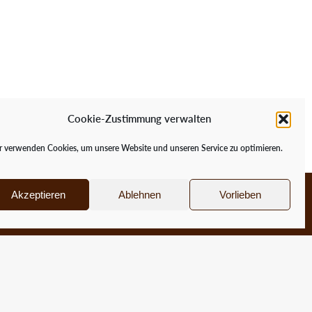
in Konto
Cookie-Zustimmung verwalten
sse
 verwenden Cookies, um unsere Website und unseren Service zu optimieren.
renkorb
rsand & Lieferung
Akzeptieren
Ablehnen
Vorlieben