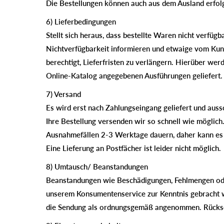
Die Bestellungen können auch aus dem Ausland erfol
6) Lieferbedingungen
Stellt sich heraus, dass bestellte Waren nicht verfüg
Nichtverfügbarkeit informieren und etwaige vom Kund
berechtigt, Lieferfristen zu verlängern. Hierüber we
Online-Katalog angegebenen Ausführungen geliefert.
7) Versand
Es wird erst nach Zahlungseingang geliefert und aussc
Ihre Bestellung versenden wir so schnell wie möglich.
Ausnahmefällen 2-3 Werktage dauern, daher kann es 
Eine Lieferung an Postfächer ist leider nicht möglich.
8) Umtausch/ Beanstandungen
Beanstandungen wie Beschädigungen, Fehlmengen ode
unserem Konsumentenservice zur Kenntnis gebracht wo
die Sendung als ordnungsgemäß angenommen. Rückse