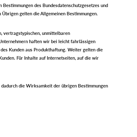
den Bestimmungen des Bundesdatenschutzgesetzes und
Im Übrigen gelten die Allgemeinen Bestimmungen.
, vertragstypischen, unmittelbaren
Unternehmern haften wir bei leicht fahrlässigen
 des Kunden aus Produkthaftung. Weiter gelten die
den. Für Inhalte auf Internetseiten, auf die wir
d dadurch die Wirksamkeit der übrigen Bestimmungen