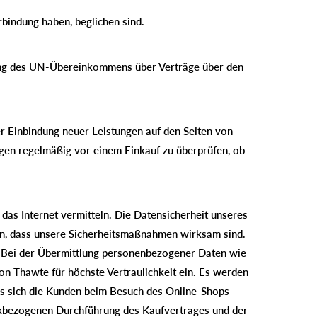
bindung haben, beglichen sind.
ung des UN-Übereinkommens über Verträge über den
r Einbindung neuer Leistungen auf den Seiten von
gen regelmäßig vor einem Einkauf zu überprüfen, ob
 das Internet vermitteln. Die Datensicherheit unseres
len, dass unsere Sicherheitsmaßnahmen wirksam sind.
t. Bei der Übermittlung personenbezogener Daten wie
on Thawte für höchste Vertraulichkeit ein. Es werden
ass sich die Kunden beim Besuch des Online-Shops
ckbezogenen Durchführung des Kaufvertrages und der