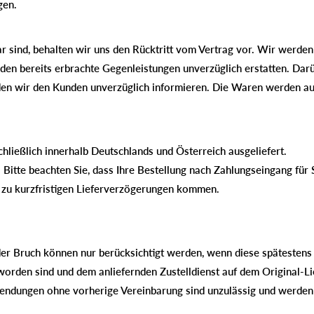
gen.
bar sind, behalten wir uns den Rücktritt vom Vertrag vor. Wir werde
en bereits erbrachte Gegenleistungen unverzüglich erstatten. Darü
rden wir den Kunden unverzüglich informieren. Die Waren werden aus
hließlich innerhalb Deutschlands und Österreich ausgeliefert.
 Bitte beachten Sie, dass Ihre Bestellung nach Zahlungseingang für S
zu kurzfristigen Lieferverzögerungen kommen.
r Bruch können nur berücksichtigt werden, wenn diese spätestens
rden sind und dem anliefernden Zustelldienst auf dem Original-Lief
ndungen ohne vorherige Vereinbarung sind unzulässig und werde