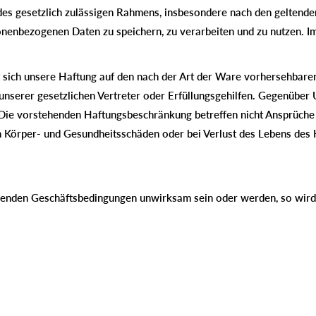
des gesetzlich zulässigen Rahmens, insbesondere nach den gelten
sonenbezogenen Daten zu speichern, zu verarbeiten und zu nutzen. 
kt sich unsere Haftung auf den nach der Art der Ware vorhersehbaren
unserer gesetzlichen Vertreter oder Erfüllungsgehilfen. Gegenüber 
. Die vorstehenden Haftungsbeschränkung betreffen nicht Ansprüche
örper- und Gesundheitsschäden oder bei Verlust des Lebens des Kun
henden Geschäftsbedingungen unwirksam sein oder werden, so wir