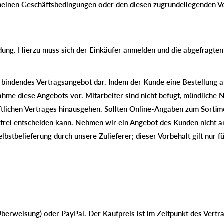
nen Geschäftsbedingungen oder den diesen zugrundeliegenden Vert
ung. Hierzu muss sich der Einkäufer anmelden und die abgefragten
 bindendes Vertragsangebot dar. Indem der Kunde eine Bestellung an 
ahme diese Angebots vor. Mitarbeiter sind nicht befugt, mündliche
riftlichen Vertrages hinausgehen. Sollten Online-Angaben zum Sorti
ei entscheiden kann. Nehmen wir ein Angebot des Kunden nicht an, 
lbstbelieferung durch unsere Zulieferer; dieser Vorbehalt gilt nur fü
Überweisung) oder PayPal. Der Kaufpreis ist im Zeitpunkt des Vertr