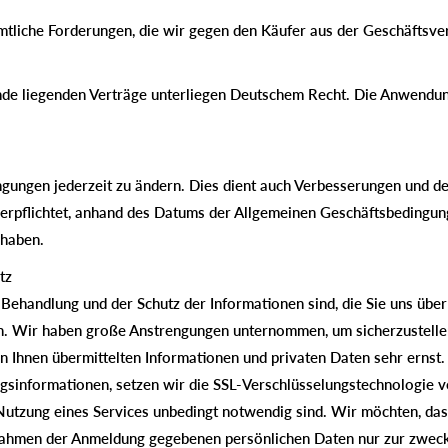
mtliche Forderungen, die wir gegen den Käufer aus der Geschäftsver
nde liegenden Verträge unterliegen Deutschem Recht. Die Anwend
ngungen jederzeit zu ändern. Dies dient auch Verbesserungen und de
verpflichtet, anhand des Datums der Allgemeinen Geschäftsbedingun
 haben.
tz
 Behandlung und der Schutz der Informationen sind, die Sie uns über
täten. Wir haben große Anstrengungen unternommen, um sicherzustel
on Ihnen übermittelten Informationen und privaten Daten sehr erns
gsinformationen, setzen wir die SSL-Verschlüsselungstechnologie v
r Nutzung eines Services unbedingt notwendig sind. Wir möchten, d
m Rahmen der Anmeldung gegebenen persönlichen Daten nur zur zwe