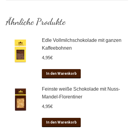
Ähnliche Produkte
Edle Vollmilchschokolade mit ganzen
Kaffeebohnen
4,95
€
In den Warenkorb
Feinste weiße Schokolade mit Nuss-
Mandel-Florentiner
4,95
€
In den Warenkorb