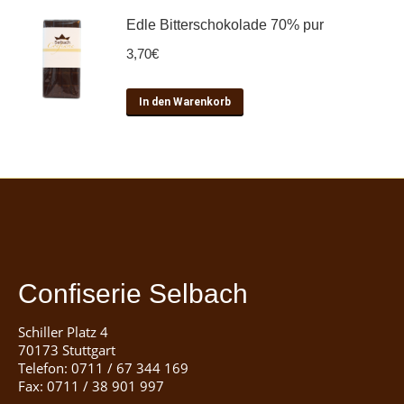
Edle Bitterschokolade 70% pur
3,70
€
In den Warenkorb
Confiserie Selbach
Schiller Platz 4
70173 Stuttgart
Telefon: 0711 / 67 344 169
Fax: 0711 / 38 901 997