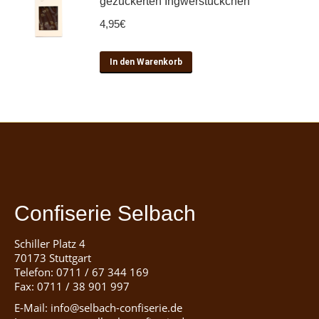
gezuckerten Ingwerstückchen
4,95
€
In den Warenkorb
Confiserie Selbach
Schiller Platz 4
70173 Stuttgart
Telefon: 0711 / 67 344 169
Fax: 0711 / 38 901 997
E-Mail: info@selbach-confiserie.de