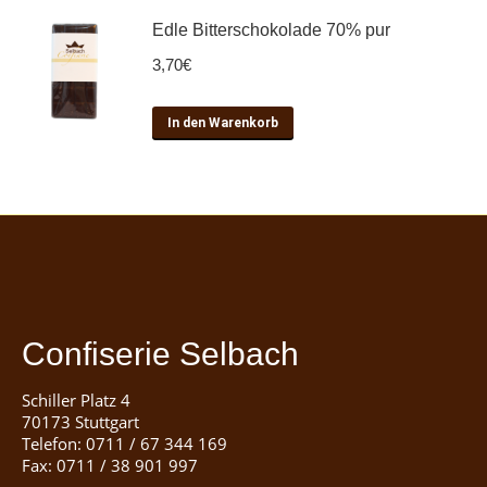
Edle Bitterschokolade 70% pur
3,70
€
In den Warenkorb
Confiserie Selbach
Schiller Platz 4
70173 Stuttgart
Telefon: 0711 / 67 344 169
Fax: 0711 / 38 901 997