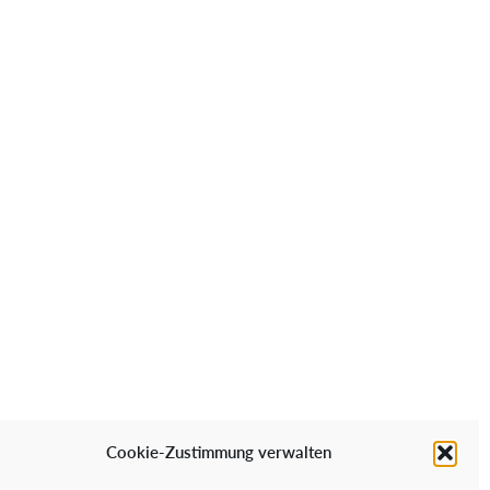
in Konto
Cookie-Zustimmung verwalten
sse