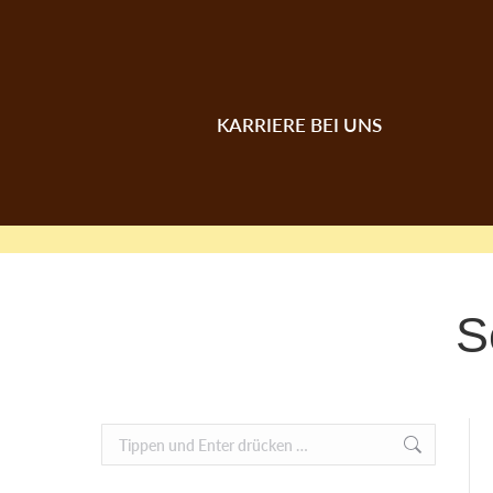
KARRIERE BEI UNS
S
Search: