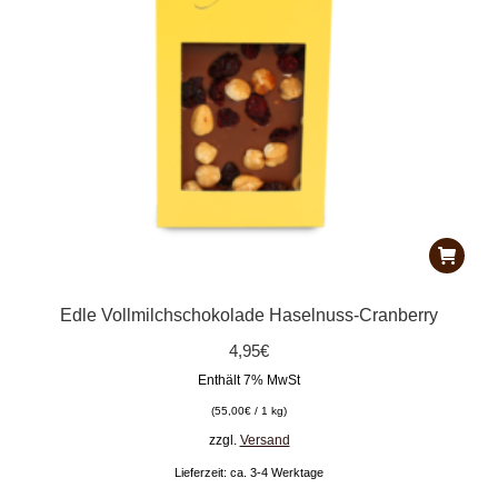
Edle Vollmilchschokolade Haselnuss-Cranberry
4,95
€
Enthält 7% MwSt
(
55,00
€
/ 1 kg)
zzgl.
Versand
Lieferzeit: ca. 3-4 Werktage