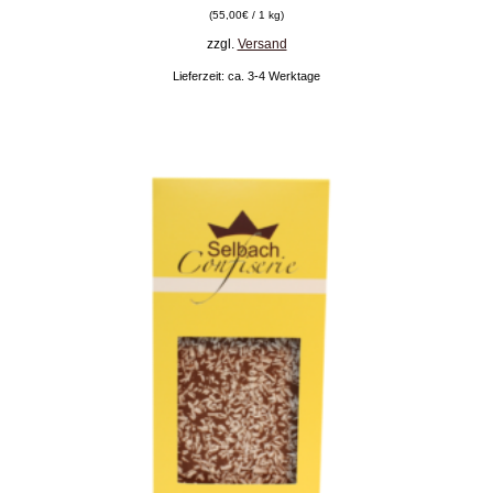
(
55,00
€
/ 1 kg)
zzgl.
Versand
Lieferzeit: ca. 3-4 Werktage