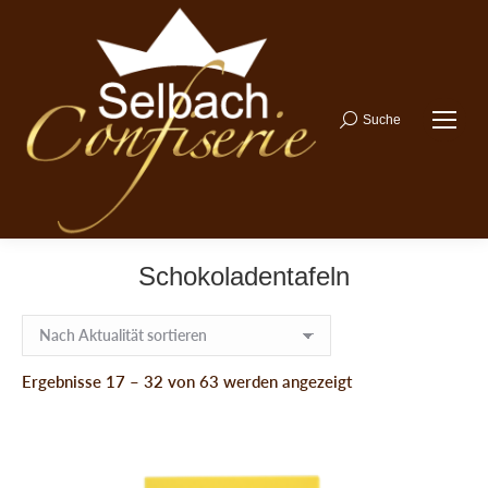
Suche
Search:
Schokoladentafeln
Nach
Ergebnisse 17 – 32 von 63 werden angezeigt
Aktualität
sortiert