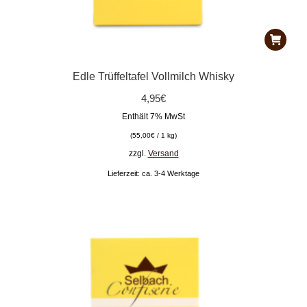
Edle Trüffeltafel Vollmilch Whisky
4,95
€
Enthält 7% MwSt
(
55,00
€
/ 1 kg)
zzgl.
Versand
Lieferzeit: ca. 3-4 Werktage