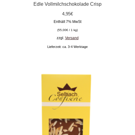
Edle Vollmilchschokolade Crisp
4,95
€
Enthält 7% MwSt
(
55,00
€
/ 1 kg)
zzgl.
Versand
Lieferzeit: ca. 3-4 Werktage