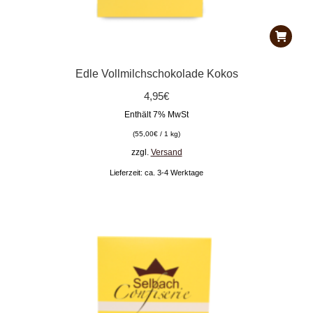
Edle Vollmilchschokolade Kokos
4,95
€
Enthält 7% MwSt
(
55,00
€
/ 1 kg)
zzgl.
Versand
Lieferzeit: ca. 3-4 Werktage