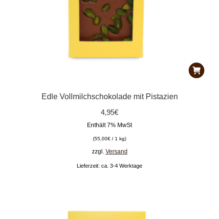
Edle Vollmilchschokolade mit Pistazien
4,95
€
Enthält 7% MwSt
(
55,00
€
/ 1 kg)
zzgl.
Versand
Lieferzeit: ca. 3-4 Werktage