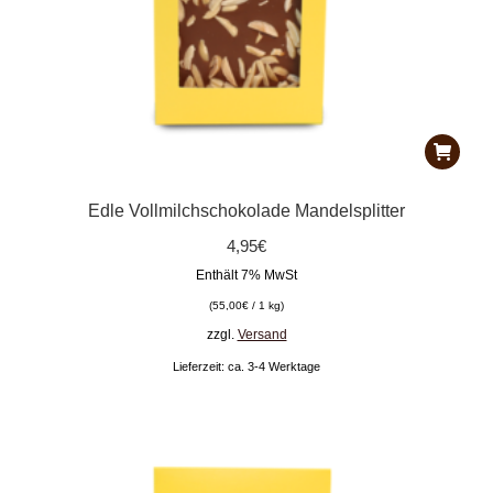
Edle Vollmilchschokolade Mandelsplitter
4,95
€
Enthält 7% MwSt
(
55,00
€
/ 1 kg)
zzgl.
Versand
Lieferzeit: ca. 3-4 Werktage