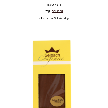
(
55,00
€
/ 1 kg)
zzgl.
Versand
Lieferzeit: ca. 3-4 Werktage