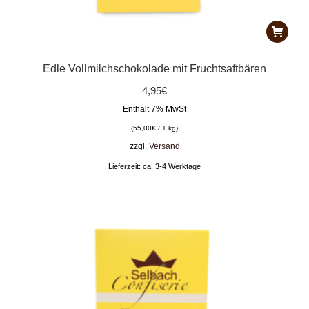
Edle Vollmilchschokolade mit Fruchtsaftbären
4,95
€
Enthält 7% MwSt
(
55,00
€
/ 1 kg)
zzgl.
Versand
Lieferzeit: ca. 3-4 Werktage