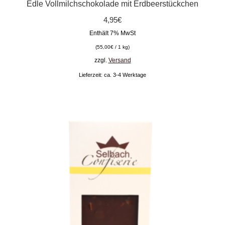
Edle Vollmilchschokolade mit Erdbeerstückchen
4,95
€
Enthält 7% MwSt
(
55,00
€
/ 1 kg)
zzgl.
Versand
Lieferzeit: ca. 3-4 Werktage