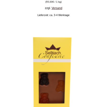
(
55,00
€
/ 1 kg)
zzgl.
Versand
Lieferzeit: ca. 3-4 Werktage