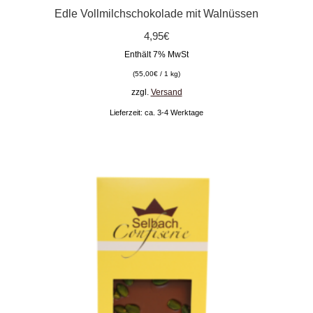
Edle Vollmilchschokolade mit Walnüssen
4,95
€
Enthält 7% MwSt
(
55,00
€
/ 1 kg)
zzgl.
Versand
Lieferzeit: ca. 3-4 Werktage