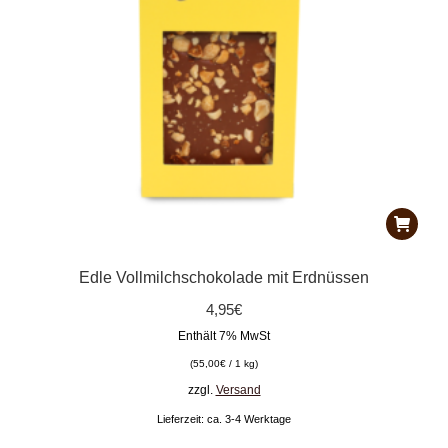
Edle Vollmilchschokolade mit Erdnüssen
4,95
€
Enthält 7% MwSt
(
55,00
€
/ 1 kg)
zzgl.
Versand
Lieferzeit: ca. 3-4 Werktage