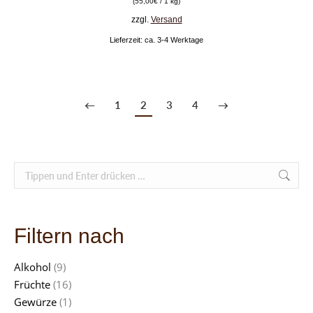
(
55,00
€
/ 1 kg)
zzgl.
Versand
Lieferzeit: ca. 3-4 Werktage
←
1
2
3
4
→
Search:
Filtern nach
Alkohol
(9)
Früchte
(16)
Gewürze
(1)