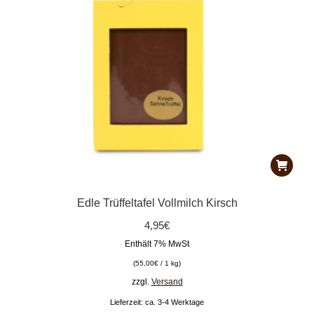
Edle Trüffeltafel Vollmilch Kirsch
4,95
€
Enthält 7% MwSt
(
55,00
€
/ 1 kg)
zzgl.
Versand
Lieferzeit: ca. 3-4 Werktage