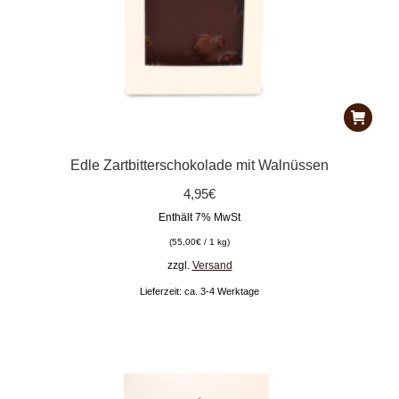
Edle Zartbitterschokolade mit Walnüssen
4,95
€
Enthält 7% MwSt
(
55,00
€
/ 1 kg)
zzgl.
Versand
Lieferzeit: ca. 3-4 Werktage